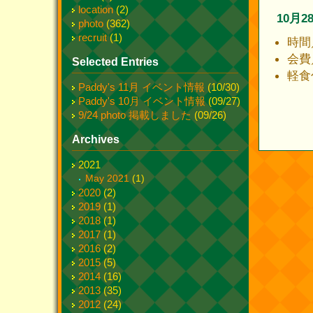
location
(2)
10月
photo
(362)
recruit
(1)
時間／
会費／
Selected Entries
軽食
Paddy's 11月 イベント情報
(10/30)
Paddy's 10月 イベント情報
(09/27)
9/24 photo 掲載しました
(09/26)
Archives
2021
May 2021
(1)
2020
(2)
2019
(1)
2018
(1)
2017
(1)
2016
(2)
2015
(5)
2014
(16)
2013
(35)
2012
(24)